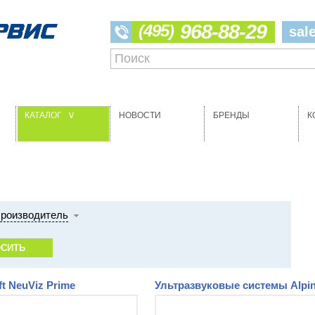
968-88-29
(495)
sal
КАТАЛОГ
НОВОСТИ
БРЕНДЫ
К
>
роизводитель
 NeuViz Prime
Ультразвуковые системы Alpin