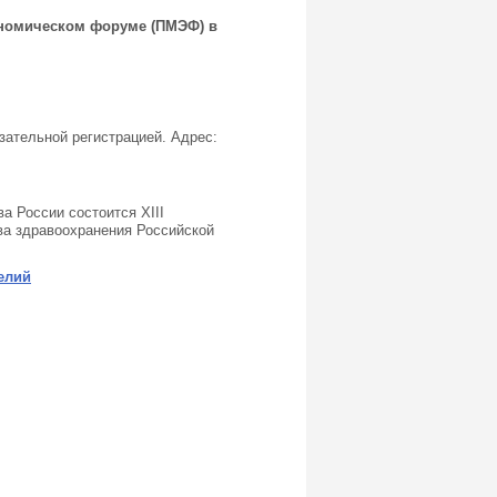
ономическом форуме (ПМЭФ) в
зательной регистрацией. Адрес:
а России состоится XIII
ва здравоохранения Российской
елий