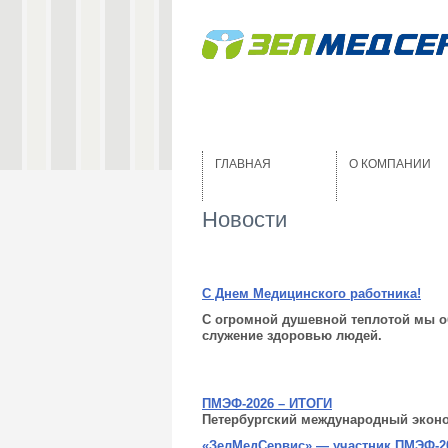
ГЛАВНАЯ
О КОМПАНИИ
Новости
С Днем Медицинского работника!
С огромной душе
вной теплотой мы о
служение здоровью людей.
ПМЭФ-2026 – ИТОГИ
Петербургский международный экон
«ЗелМедСервис» — участник ПМЭФ-2