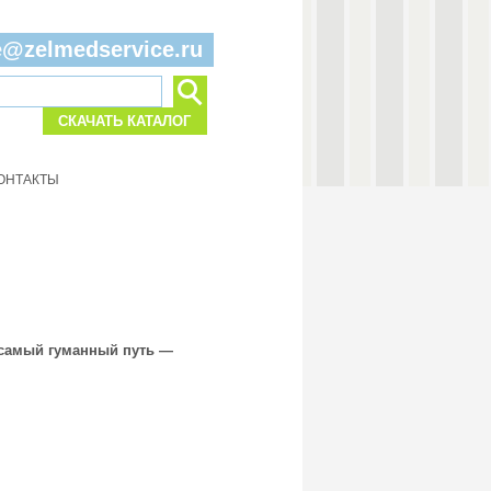
e@zelmedservice.ru
СКАЧАТЬ КАТАЛОГ
ОНТАКТЫ
я самый гуманный путь —