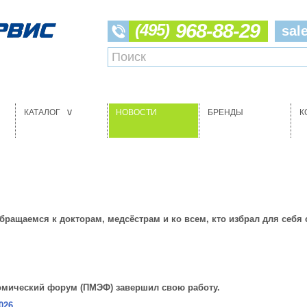
968-88-29
(495)
sal
КАТАЛОГ
НОВОСТИ
БРЕНДЫ
К
>
бращаемся к докторам, медсёстрам и ко всем, кто избрал для себ
омический форум (ПМЭФ) завершил свою работу.
026