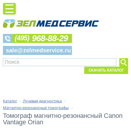
968-88-29
(495)
sale@zelmedservice.ru
СКАЧАТЬ КАТАЛОГ
Каталог
Лучевая диагностика
›
›
Магнитно-резонансные томографы
›
Томограф магнитно-резонансный Canon 
Vantage Orian