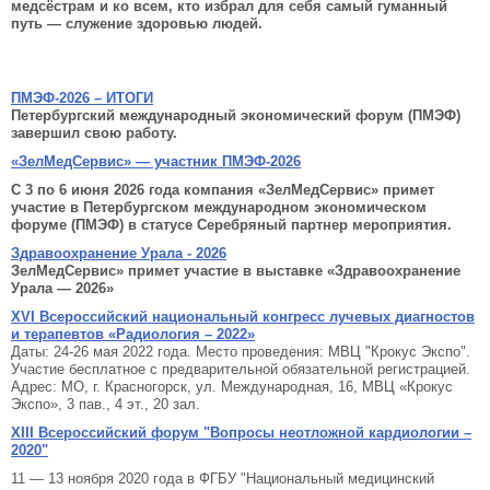
медсёстрам и ко всем, кто избрал для себя самый гуманный
путь — служение здоровью людей.
ПМЭФ-2026 – ИТОГИ
Петербургский международный экономический форум (ПМЭФ)
завершил свою работу.
«ЗелМедСервис» — участник ПМЭФ-2026
С 3 по 6 июня 2026 года компания «ЗелМедСервис» примет
участие в Петербургском международном экономическом
форуме (ПМЭФ) в статусе Серебряный партнер мероприятия.
Здравоохранение Урала - 2026
ЗелМедСервис» примет участие в выставке «Здравоохранение
Урала — 2026»
XVI Всероссийский национальный конгресс лучевых диагностов
и терапевтов «Радиология – 2022»
Даты: 24-26 мая 2022 года. Место проведения: МВЦ "Крокус Экспо".
Участие бесплатное с предварительной обязательной регистрацией.
Адрес: МО, г. Красногорск, ул. Международная, 16, МВЦ «Крокус
Экспо», 3 пав., 4 эт., 20 зал.
XIII Всероссийский форум "Вопросы неотложной кардиологии –
2020"
11 — 13 ноября 2020 года в ФГБУ "Национальный медицинский