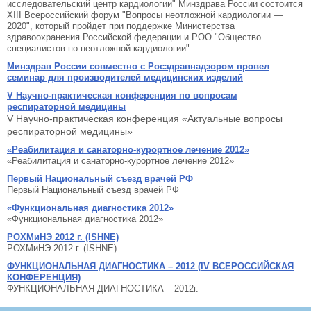
исследовательский центр кардиологии" Минздрава России состоится
XIII Всероссийский форум "Вопросы неотложной кардиологии —
2020", который пройдет при поддержке Министерства
здравоохранения Российской федерации и РОО "Общество
специалистов по неотложной кардиологии".
Минздрав России совместно с Росздравнадзором провел
семинар для производителей медицинских изделий
V Научно-практическая конференция по вопросам
респираторной медицины
V Научно-практическая конференция «Актуальные вопросы
респираторной медицины»
«Реабилитация и санаторно-курортное лечение 2012»
«Реабилитация и санаторно-курортное лечение 2012»
Первый Национальный съезд врачей РФ
Первый Национальный съезд врачей РФ
«Функциональная диагностика 2012»
«Функциональная диагностика 2012»
РОХМиНЭ 2012 г. (ISHNE)
РОХМиНЭ 2012 г. (ISHNE)
ФУНКЦИОНАЛЬНАЯ ДИАГНОСТИКА – 2012 (IV ВСЕРОССИЙСКАЯ
КОНФЕРЕНЦИЯ)
ФУНКЦИОНАЛЬНАЯ ДИАГНОСТИКА – 2012г.