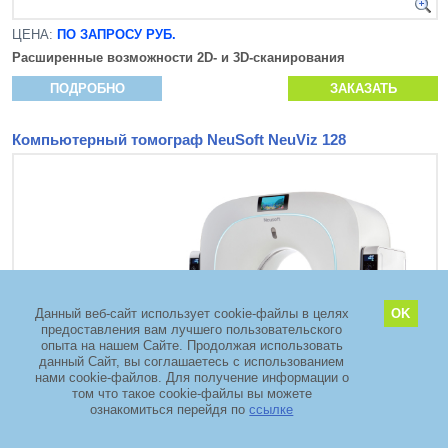
ЦЕНА:
ПО ЗАПРОСУ РУБ.
Расширенные возможности 2D- и 3D-сканирования
ПОДРОБНО
ЗАКАЗАТЬ
Компьютерный томограф NeuSoft NeuViz 128
Данный веб-сайт использует cookie-файлы в целях
OK
предоставления вам лучшего пользовательского
опыта на нашем Сайте. Продолжая использовать
данный Сайт, вы соглашаетесь с использованием
нами cookie-файлов. Для получение информации о
том что такое cookie-файлы вы можете
ознакомиться перейдя по
ссылке