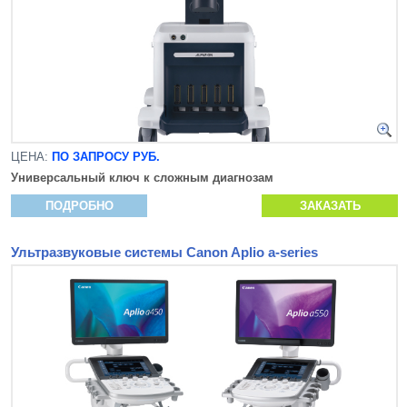
ЦЕНА:
ПО ЗАПРОСУ РУБ.
Универсальный ключ к сложным диагнозам
ПОДРОБНО
ЗАКАЗАТЬ
Ультразвуковые системы Canon Aplio a-series