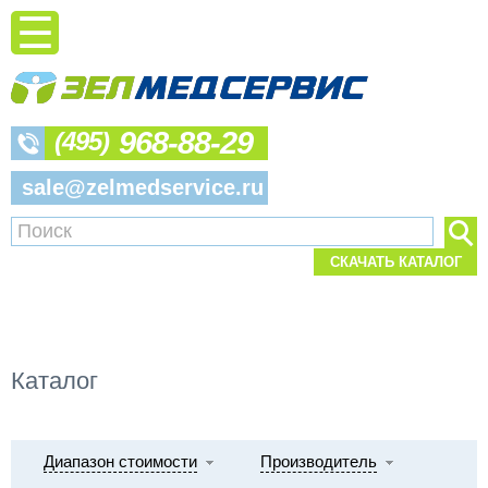
968-88-29
(495)
sale@zelmedservice.ru
СКАЧАТЬ КАТАЛОГ
Каталог
Диапазон стоимости
Производитель