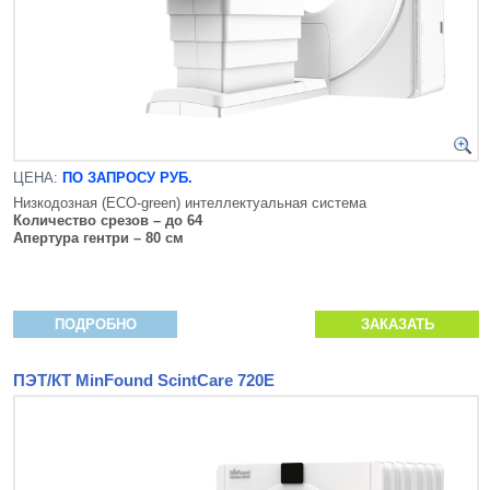
ЦЕНА:
ПО ЗАПРОСУ РУБ.
Низкодозная (ECO-green) интеллектуальная система
Количество срезов – до 64
Апертура гентри – 80 см
ПОДРОБНО
ЗАКАЗАТЬ
ПЭТ/КТ MinFound ScintCare 720E