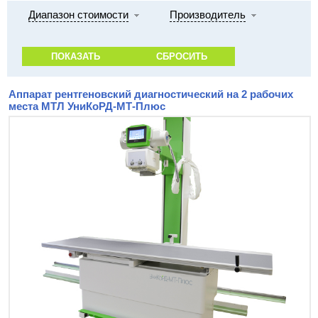
Диапазон стоимости
Производитель
Аппарат рентгеновский диагностический на 2 рабочих
места МТЛ УниКоРД-МТ-Плюс