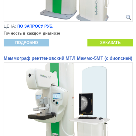
ЦЕНА:
ПО ЗАПРОСУ РУБ.
Точность в каждом диагнозе
ПОДРОБНО
ЗАКАЗАТЬ
Маммограф рентгеновский МТЛ Маммо-5МТ (с биопсией)