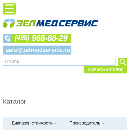
968-88-29
(495)
sale@zelmedservice.ru
СКАЧАТЬ КАТАЛОГ
Каталог
Диапазон стоимости
Производитель