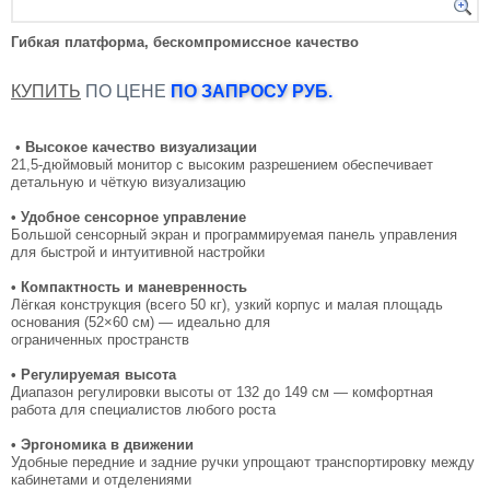
Гибкая платформа, бескомпромиссное качество
КУПИТЬ
ПО ЦЕНЕ
ПО ЗАПРОСУ РУБ.
•
Высокое качество визуализации
21,5-дюймовый монитор с высоким разрешением обеспечивает
детальную и чёткую визуализацию
• Удобное сенсорное управление
Большой сенсорный экран и программируемая панель управления
для быстрой и интуитивной настройки
• Компактность и маневренность
Лёгкая конструкция (всего 50 кг), узкий корпус и малая площадь
основания (52×60 см) — идеально для
ограниченных пространств
• Регулируемая высота
Диапазон регулировки высоты от 132 до 149 см — комфортная
работа для специалистов любого роста
• Эргономика в движении
Удобные передние и задние ручки упрощают транспортировку между
кабинетами и отделениями