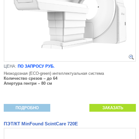
ЦЕНА:
ПО ЗАПРОСУ РУБ.
Низкодозная (ECO-green) интеллектуальная система
Количество срезов – до 64
Апертура гентри – 80 см
ПОДРОБНО
ЗАКАЗАТЬ
ПЭТ/КТ MinFound ScintCare 720E