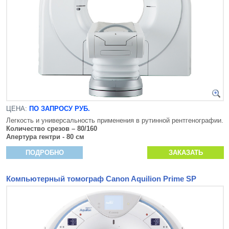
ЦЕНА:
ПО ЗАПРОСУ РУБ.
Легкость и универсальность применения в рутинной рентгенографии.
Количество срезов – 80/160
Апертура гентри - 80 см
ПОДРОБНО
ЗАКАЗАТЬ
Компьютерный томограф Canon Aquilion Prime SP