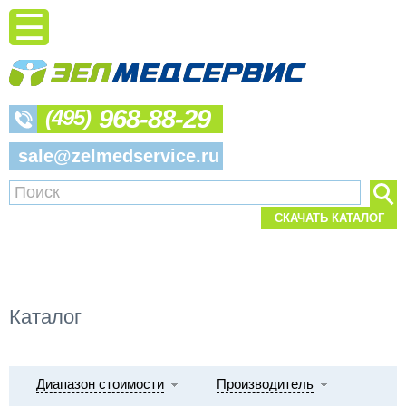
968-88-29
(495)
sale@zelmedservice.ru
СКАЧАТЬ КАТАЛОГ
Каталог
Диапазон стоимости
Производитель