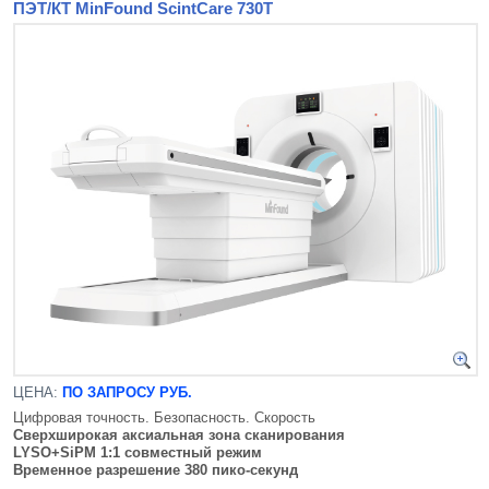
ПЭТ/КТ MinFound ScintCare 730Т
ЦЕНА:
ПО ЗАПРОСУ РУБ.
Цифровая точность. Безопасность. Скорость
Сверхширокая аксиальная зона сканирования
LYSO+SiPM 1:1 совместный режим
Временное разрешение 380 пико-секунд