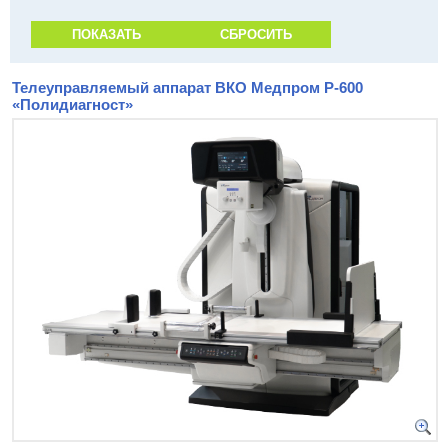
Телеуправляемый аппарат ВКО Медпром Р-600
«Полидиагност»